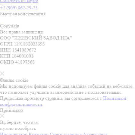
Смотреть на карте
Пн-Пт 07:00 - 18:00
+7 (909) 062-29-23
Быстрая консультация
Copyright
Все права защищены
ООО "ИЖЕВСКИЙ ЗАВОД НГА"
ОГРН 1191832023393
ИНН 1841089672
КПП 184001001
ОКПО 41897568
Файлы cookie
Мы используем файлы cookie для анализа событий на веб-сайте,
что позволяет улучшать взаимодействие с пользователями.
Продолжая просмотр страниц, вы соглашаетесь с
Политикой
конфиденцильности
.
Принимаю
Выберите, что вам
нужно подобрать
Инсинератор
Крематор
Снегоплавилка
Аксессуары