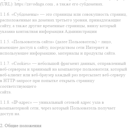
(URL): https://zavodnga.com , а также его субдоменах.
1.1.6. «Субдомены» — это страницы или совокупность страниц,
расположенные на доменах третьего уровня, принадлежащие
сайту, а также другие временные страницы, внизу который
указана контактная информация Администрации
1.1.5. «Пользователь сайта» (далее Пользователь) – лицо,
имеющее доступ к сайту, посредством сети Интернет и
использующее информацию, материалы и продукты сайта.
1.1.7. «Cookies» — небольшой фрагмент данных, отправленный
веб-сервером и хранимый на компьютере пользователя, который
веб-клиент или веб-браузер каждый раз пересылает веб-серверу
в HTTP-запросе при попытке открыть страницу
соответствующего
сайта.
1.1.8. «IP-адрес» — уникальный сетевой адрес узла в
компьютерной сети, через который Пользователь получает
доступ на.
2. Общие положения