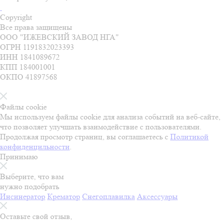
Copyright
Все права защищены
ООО "ИЖЕВСКИЙ ЗАВОД НГА"
ОГРН 1191832023393
ИНН 1841089672
КПП 184001001
ОКПО 41897568
Файлы cookie
Мы используем файлы cookie для анализа событий на веб-сайте,
что позволяет улучшать взаимодействие с пользователями.
Продолжая просмотр страниц, вы соглашаетесь с
Политикой
конфиденцильности
.
Принимаю
Выберите, что вам
нужно подобрать
Инсинератор
Крематор
Снегоплавилка
Аксессуары
Оставьте свой отзыв,