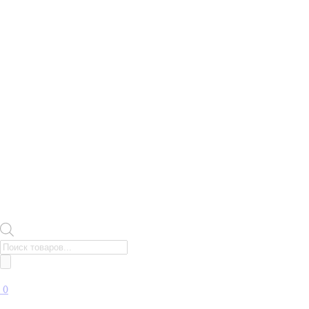
Поиск
товаров
0